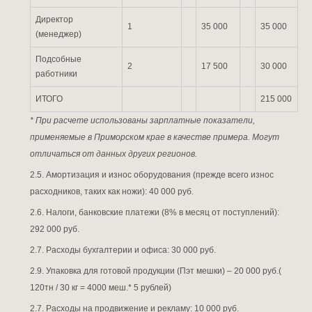
Директор
1
35 000
35 000
(менеджер)
Подсобные
2
17 500
30 000
работники
ИТОГО
215 000
* При расчете использованы зарплатные показатели,
применяемые в Приморском крае в качестве примера. Могут
отличаться от данных других регионов.
2.5. Амортизация и износ оборудования (прежде всего износ
расходников, таких как ножи): 40 000 руб.
2.6. Налоги, банковские платежи (8% в месяц от поступлений):
292 000 руб.
2.7. Расходы бухгалтерии и офиса: 30 000 руб.
2.9. Упаковка для готовой продукции (Пэт мешки) – 20 000 руб.(
120тн / 30 кг = 4000 меш.* 5 рублей)
2.7. Расходы на продвижение и рекламу: 10 000 руб.