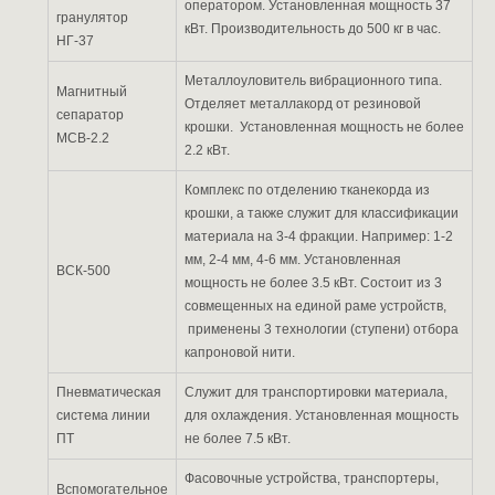
оператором. Установленная мощность 37
гранулятор
кВт. Производительность до 500 кг в час.
НГ-37
Металлоуловитель вибрационного типа.
Магнитный
Отделяет металлакорд от резиновой
сепаратор
крошки. Установленная мощность не более
МСВ-2.2
2.2 кВт.
Комплекс по отделению тканекорда из
крошки, а также служит для классификации
материала на 3-4 фракции. Например: 1-2
мм, 2-4 мм, 4-6 мм. Установленная
ВСК-500
мощность не более 3.5 кВт. Состоит из 3
совмещенных на единой раме устройств,
применены 3 технологии (ступени) отбора
капроновой нити.
Пневматическая
Служит для транспортировки материала,
система линии
для охлаждения. Установленная мощность
ПТ
не более 7.5 кВт.
Фасовочные устройства, транспортеры,
Вспомогательное