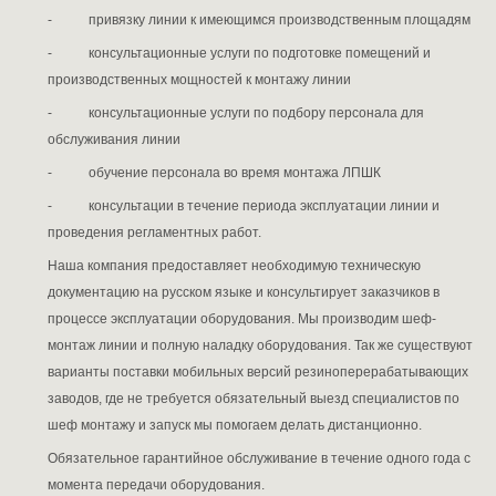
- привязку линии к имеющимся производственным площадям
- консультационные услуги по подготовке помещений и
производственных мощностей к монтажу линии
- консультационные услуги по подбору персонала для
обслуживания линии
- обучение персонала во время монтажа ЛПШК
- консультации в течение периода эксплуатации линии и
проведения регламентных работ.
Наша компания предоставляет необходимую техническую
документацию на русском языке и консультирует заказчиков в
процессе эксплуатации оборудования. Мы производим шеф-
монтаж линии и полную наладку оборудования. Так же существуют
варианты поставки мобильных версий резиноперерабатывающих
заводов, где не требуется обязательный выезд специалистов по
шеф монтажу и запуск мы помогаем делать дистанционно.
Обязательное гарантийное обслуживание в течение одного года с
момента передачи оборудования.