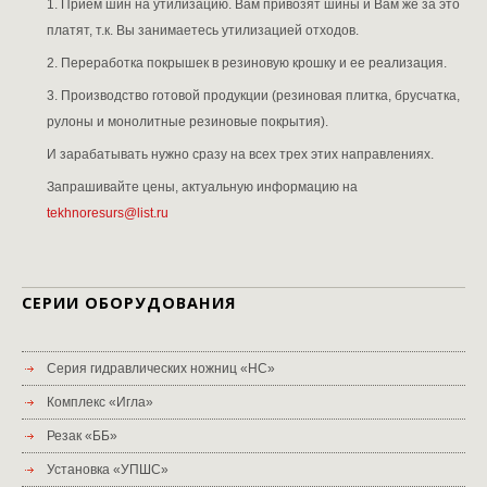
1. Прием шин на утилизацию. Вам привозят шины и Вам же за это
платят, т.к. Вы занимаетесь утилизацией отходов.
2. Переработка покрышек в резиновую крошку и ее реализация.
3. Производство готовой продукции (резиновая плитка, брусчатка,
рулоны и монолитные резиновые покрытия).
И зарабатывать нужно сразу на всех трех этих направлениях.
Запрашивайте цены, актуальную информацию на
tekhnoresurs@list.ru
СЕРИИ ОБОРУДОВАНИЯ
Серия гидравлических ножниц «НС»
Комплекс «Игла»
Резак «ББ»
Установка «УПШС»