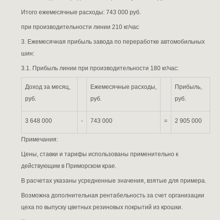
Итого ежемесячные расходы: 743 000 руб.
при производительности линии 210 кг/час
3. Ежемесячная прибыль завода по переработке автомобильных
шин:
3.1. Прибыль линии при производительности 180 кг/час:
Доход за месяц,
Ежемесячные расходы,
Прибыль,
руб.
руб.
руб.
3 648 000
-
743 000
=
2 905 000
Примечания:
Цены, ставки и тарифы использованы применительно к
действующим в Приморском крае.
В расчетах указаны усредненные значения, взятые для примера.
Возможна дополнительная рентабельность за счет организации
цеха по выпуску цветных резиновых покрытий из крошки.