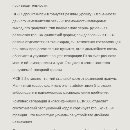
производительности.
НГ-37 дробит чипсы в гранулят резины (крошку). Особенности
данного измельчителя резины: возможность калибровки
выходного гранулята; тип получаемого зерна- рубленная
резиновая крошка кубической формы; при дроблении в НГ-37
резина отделяется от тканекорда, синтетическая составляющая
при таких процессах сильно пушится, что в дальнейшем очень
облегчает и улучшает процесс сепарации РК за счет разности
масс и объемов резины и пуха. Это дает высокое качество
получаемой товарной крошки.
МСВ-2.2 отделяет тонкий стальной корд от резиновой гранулы.
Магнитный кордоотделитель очень эффективен благодаря
виброподачи и равномерному распределению дробленки.
Комплекс сепарации и классификации ВСК-500 отделяет
синтетический распушенный корд и сортирует крошку на 3-4
фракции. Это многофункциональное устройство двойного
назначения.