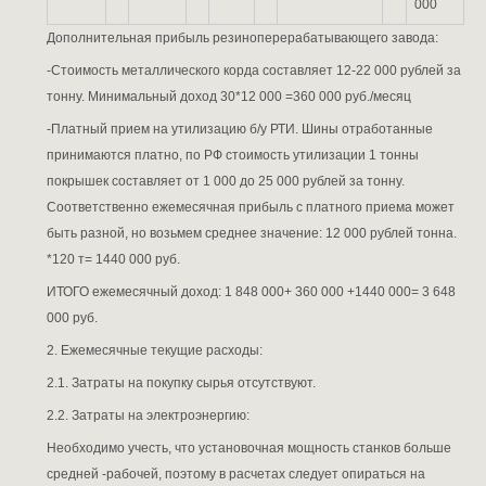
000
Дополнительная прибыль резиноперерабатывающего завода:
-Стоимость металлического корда составляет 12-22 000 рублей за
тонну. Минимальный доход 30*12 000 =360 000 руб./месяц
-Платный прием на утилизацию б/у РТИ. Шины отработанные
принимаются платно, по РФ стоимость утилизации 1 тонны
покрышек составляет от 1 000 до 25 000 рублей за тонну.
Соответственно ежемесячная прибыль с платного приема может
быть разной, но возьмем среднее значение: 12 000 рублей тонна.
*120 т= 1440 000 руб.
ИТОГО ежемесячный доход: 1 848 000+ 360 000 +1440 000= 3 648
000 руб.
2. Ежемесячные текущие расходы:
2.1. Затраты на покупку сырья отсутствуют.
2.2. Затраты на электроэнергию:
Необходимо учесть, что установочная мощность станков больше
средней -рабочей, поэтому в расчетах следует опираться на