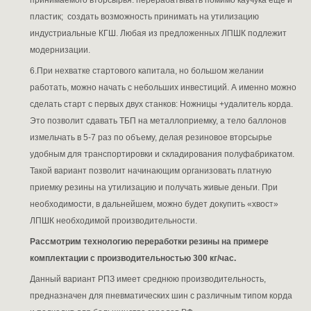
пластик; создать возможность принимать на утилизацию
индустриальные КГШ. Любая из предложенных ЛПШК подлежит
модернизации.
6.При нехватке стартового капитала, но большом желании
работать, можно начать с небольших инвестиций. А именно можно
сделать старт с первых двух станков: Ножницы +удалитель корда.
Это позволит сдавать ТБП на металлоприемку, а тело баллонов
измельчать в 5-7 раз по объему, делая резиновое вторсырье
удобным для транспортировки и складирования полуфабрикатом.
Такой вариант позволит начинающим организовать платную
приемку резины на утилизацию и получать живые деньги. При
необходимости, в дальнейшем, можно будет докупить «хвост»
ЛПШК необходимой производительности.
Рассмотрим технологию переработки резины на примере
комплектации с производительностью 300 кг/час.
Данный вариант РПЗ имеет среднюю производительность,
предназначен для пневматических шин с различным типом корда