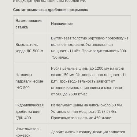
и подходит для большинства городов РФ.
Состав комплекса дробления покрышек:
Наименование
Назначение
станка
Вытягивает толстую бортовую проволоку из
Вырыватель
цельной покрышки. Установленная
корда ДС-500-м
мощность 11 кВт. Производительность 300-
750 кг/час.
Рубят цельные шины до 1200 мм на куски
Ножницы
около 150 мм. Установленная мощность 11
гидравлические
кВт. Производительность зависит от
НС-500
степени измельчения шины и составляет
от 500 до 2500 кг/час.
Гидравлическая
Измельчает шины на чипсы около 50 мм.
дробилка шин
Установленная мощность 11 (7.5) кВт.
ГДШ-400
Производительность до 450 кг/час.
Измельчитель-
Дробит чипсы в крошку. Фракция задается
ножевой