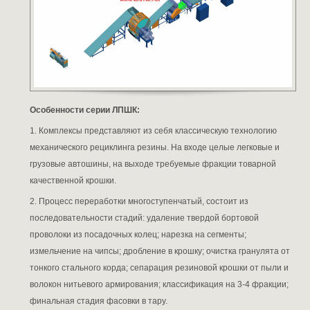
Особенности серии ЛПШК:
1. Комплексы представляют из себя классическую технологию
механического рециклинга резины. На входе целые легковые и
грузовые автошины, на выходе требуемые фракции товарной
качественной крошки.
2. Процесс переработки многоступенчатый, состоит из
последовательности стадий: удаление твердой бортовой
проволоки из посадочных колец; нарезка на сегменты;
измельчение на чипсы; дробление в крошку; очистка гранулята от
тонкого стального корда; сепарация резиновой крошки от пыли и
волокон нитьевого армирования; классификация на 3-4 фракции;
финальная стадия фасовки в тару.