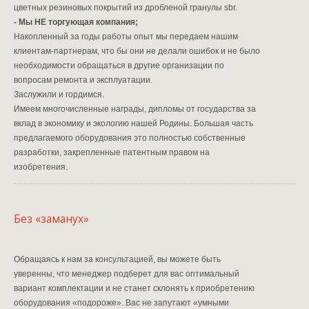
цветных резиновых покрытий из дробленой гранулы sbr.
- Мы НЕ торгующая компания;
Накопленный за годы работы опыт мы передаем нашим
клиентам-партнерам, что бы они не делали ошибок и не было
необходимости обращаться в другие организации по
вопросам ремонта и эксплуатации.
Заслужили и гордимся.
Имеем многочисленные награды, дипломы от государства за
вклад в экономику и экологию нашей Родины. Большая часть
предлагаемого оборудования это полностью собственные
разработки, закрепленные патентным правом на
изобретения.
Без «заманух»
Обращаясь к нам за консультацией, вы можете быть
уверенны, что менеджер подберет для вас оптимальный
вариант комплектации и не станет склонять к приобретению
оборудования «подороже». Вас не запутают «умными