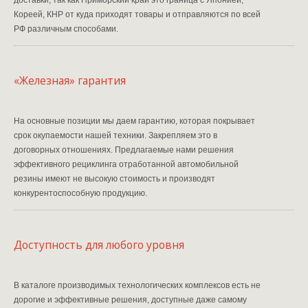
доставки, так как Приморский край это граница с Японией,
Кореей, КНР от куда приходят товары и отправляются по всей
РФ различным способами.
«Железная» гарантия
На основные позиции мы даем гарантию, которая покрывает
срок окупаемости нашей техники. Закрепляем это в
договорных отношениях. Предлагаемые нами решения
эффективного рециклинга отработанной автомобильной
резины имеют не высокую стоимость и производят
конкурентоспособную продукцию.
Доступность для любого уровня
В каталоге производимых технологических комплексов есть не
дорогие и эффективные решения, доступные даже самому