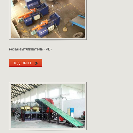
Резак-вытягиватель «РВ»
ПОДРОБНЕЕ