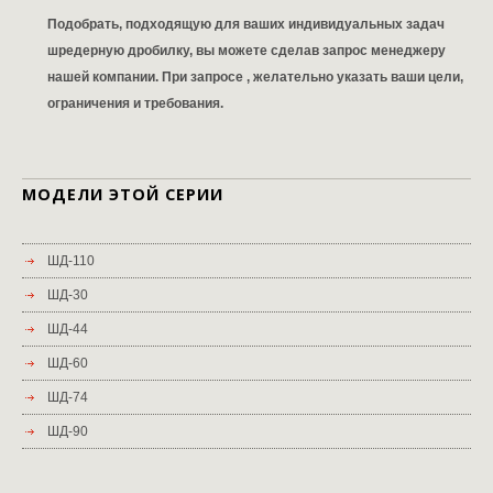
Подобрать, подходящую для ваших индивидуальных задач
шредерную дробилку, вы можете сделав запрос менеджеру
нашей компании. При запросе , желательно указать ваши цели,
ограничения и требования.
МОДЕЛИ ЭТОЙ СЕРИИ
ШД-110
ШД-30
ШД-44
ШД-60
ШД-74
ШД-90