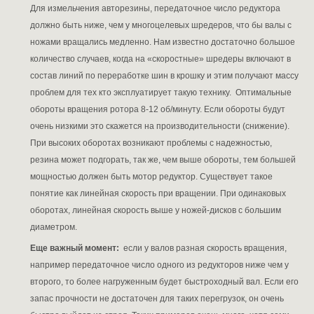
Для измельчения авторезины, передаточное число редуктора
должно быть ниже, чем у многоцелевых шредеров, что бы валы с
ножами вращались медленно. Нам известно достаточно большое
количество случаев, когда на «скоростные» шредеры включают в
состав линий по переработке шин в крошку и этим получают массу
проблем для тех кто эксплуатирует такую технику. Оптимальные
обороты вращения ротора 8-12 об/минуту. Если обороты будут
очень низкими это скажется на производительности (снижение).
При высоких оборотах возникают проблемы с надежностью,
резина может подгорать, так же, чем выше обороты, тем большей
мощностью должен быть мотор редуктор. Существует такое
понятие как линейная скорость при вращении. При одинаковых
оборотах, линейная скорость выше у ножей-дисков с большим
диаметром.
Еще важный момент:
если у валов разная скорость вращения,
например передаточное число одного из редукторов ниже чем у
второго, то более нагруженным будет быстроходный вал. Если его
запас прочности не достаточен для таких перегрузок, он очень