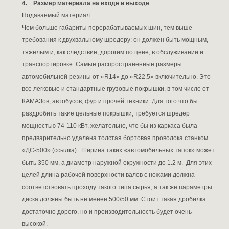
4. Размер материала на входе и выходе
Подаваемый материал
Чем больше габариты перерабатываемых шин, тем выше
требования к двухвальному шредеру: он должен быть мощным,
тяжелым и, как следствие, дорогим по цене, в обслуживании и
транспортировке. Самые распространенные размеры
автомобильной резины от «R14» до «R22.5» включительно. Это
все легковые и стандартные грузовые покрышки, в том числе от
КАМАЗов, автобусов, фур и прочей техники. Для того что бы
раздробить такие цельные покрышки, требуется шредер
мощностью 74-110 кВт, желательно, что бы из каркаса была
предварительно удалена толстая бортовая проволока станком
«ДС-500» (ссылка). Ширина таких «автомобильных тапок» может
быть 350 мм, а диаметр наружной окружности до 1.2 м. Для этих
целей длина рабочей поверхности валов с ножами должна
соответствовать проходу такого типа сырья, а так же параметры
диска должны быть не менее 500/50 мм. Стоит такая дробилка
достаточно дорого, но и производительность будет очень
высокой.