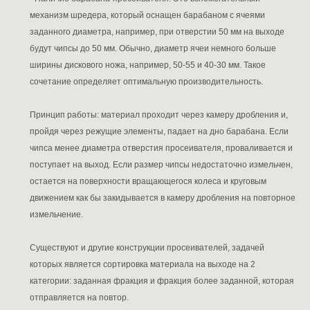
механизм шредера, который оснащен барабаном с ячеями
заданного диаметра, например, при отверстии 50 мм на выходе
будут чипсы до 50 мм. Обычно, диаметр ячеи немного больше
ширины дискового ножа, например, 50-55 и 40-30 мм. Такое
сочетание определяет оптимальную производительность.
Принцип работы: материал проходит через камеру дробления и,
пройдя через режущие элементы, падает на дно барабана. Если
чипса менее диаметра отверстия просеивателя, проваливается и
поступает на выход. Если размер чипсы недостаточно измельчен,
остается на поверхности вращающегося колеса и круговым
движением как бы закидывается в камеру дробления на повторное
измельчение.
Существуют и другие конструкции просеивателей, задачей
которых является сортировка материала на выходе на 2
категории: заданная фракция и фракция более заданной, которая
отправляется на повтор.