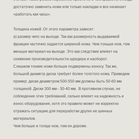
достаточно заменить ножи или только накладки и все начинает
«работать как часы».
Толщина ножей. От этого параметра зависит:
а) размер чипс на выходе. Так как размерность выдаваемой
фракции частично задается шириной ножа. Чем тоньше нож, тем
меньше материал на выходе. Это как следствие влияет на
снижение производительности шредера и наоборот.
Слишком тонкие ножи больше подвержены износу. Так же,
большой диаметр диска требует более толстого ножа. Приведем
пример: диски диаметром 500-550 мм должны быть 50-60 мм
толщиной. Диски 300 мм - 30-40 мм. В противном случае, не
соблюдение этих требований, сильно влияет на надежность и
износ оборудования, хотя это правило может не корректно
отражать ситуацию для переработки других не шинных
материалов.
Чем больше и толще нож, тем он дороже.