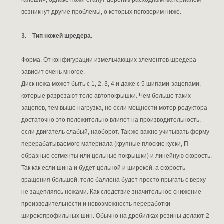
возникнут другие проблемы, о которых поговорим ниже.
3. Тип ножей шредера.
Форма. От конфигурации измельчающих элементов шредера
зависит очень многое.
Диск ножа может быть с 1, 2, 3, 4 и даже с 5 шипами-зацепами,
которые разрезают тело автопокрышки. Чем больше таких
зацепов, тем выше нагрузка, но если мощности мотор редуктора
достаточно это положительно влияет на производительность,
если двигатель слабый, наоборот. Так же важно учитывать форму
перерабатываемого материала (крупные плоские куски, П-
образные сегменты или цельные покрышки) и линейную скорость.
Так как если шина и будет цельной и широкой, а скорость
вращения большой, тело баллона будет просто прыгать с верху
не зацепляясь ножами. Как следствие значительное снижение
производительности и невозможность переработки
широкопрофильных шин. Обычно на дробилках резины делают 2-