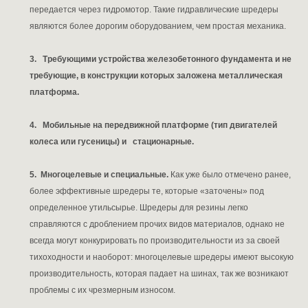
передается через гидромотор. Такие гидравлические шредеры
являются более дорогим оборудованием, чем простая механика.
3. Требующими устройства железобетонного фундамента и не
требующие, в конструкции которых заложена металлическая
платформа.
4. Мобильные на передвижной платформе (тип двигателей
колеса или гусеницы) и стационарные.
5. Многоцелевые и специальные.
Как уже было отмечено ранее,
более эффективные шредеры те, которые «заточены» под
определенное утильсырье. Шредеры для резины легко
справляются с дроблением прочих видов материалов, однако не
всегда могут конкурировать по производительности из за своей
тихоходности и наоборот: многоцелевые шредеры имеют высокую
производительность, которая падает на шинах, так же возникают
проблемы с их чрезмерным износом.