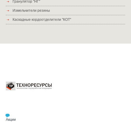
Гранулятор "НГ"
Измельчители резины
Каскадные кордоотделители "КОТ"
Акции