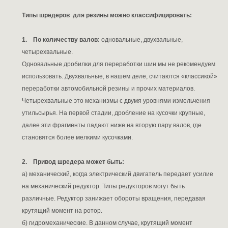
Типы шредеров для резины можно классифицировать:
1. По количеству валов:
одновальные, двухвальные,
четырехвальные.
Одновальные дробилки для переработки шин мы не рекомендуем
использовать. Двухвальные, в нашем деле, считаются «классикой»
переработки автомобильной резины и прочих материалов.
Четырехвальные это механизмы с двумя уровнями измельчения
утильсырья. На первой стадии, дробление на кусочки крупные,
далее эти фрагменты падают ниже на вторую пару валов, где
становятся более мелкими кусочками.
2. Привод шредера может быть:
а) механический, когда электрический двигатель передает усилие
на механический редуктор. Типы редукторов могут быть
различные. Редуктор занижает обороты вращения, передавая
крутящий момент на ротор.
б) гидромеханические. В данном случае, крутящий момент