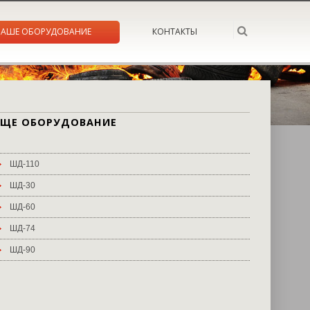
НАШЕ ОБОРУДОВАНИЕ
КОНТАКТЫ
ЕЩЕ ОБОРУДОВАНИЕ
ШД-110
ШД-30
ШД-60
ШД-74
ШД-90