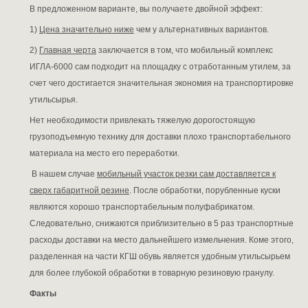
В предложенном варианте, вы получаете двойной эффект:
1)
Цена значительно ниже
чем у альтернативных вариантов.
2)
Главная черта
заключается в том, что мобильный комплекс
ИГЛА-6000 сам подходит на площадку с отработанным утилем, за
счет чего достигается значительная экономия на транспортировке
утильсырья.
Нет необходимости привлекать тяжелую дорогостоящую
грузоподъемную технику для доставки плохо транспортабельного
материала на место его переработки.
В нашем случае
мобильный участок резки сам доставляется к
сверх габаритной резине
. После обработки, порубленные куски
являются хорошо транспортабельным полуфабрикатом.
Следовательно, снижаются приблизительно в 5 раз транспортные
расходы доставки на место дальнейшего измельчения. Коме этого,
разделенная на части КГШ обувь является удобным утильсырьем
для более глубокой обработки в товарную резиновую гранулу.
Факты