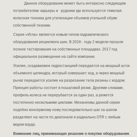
Данное оборудование может быть интересно следующим
потребителям: карьеры и рудники где используется тяжелая
колесная техника для утилизации объемов утильной обуви
собственной техники.
Серия «Игла» является новым типом гидравлического
оборудования рециклинга шин. В 2016- году 2 модели прошли
полное тестирование на собственных площадках. 2017 год
официальное размещение на сайте компании.
Усилие, создаваемое гидростанцией передается на мощный шток
объемного цилиндра, который совершает ход, а через мощный
рычаг передается усилие на разрезание тела резины с кордом.
Принцип работы состоит в пошаговой резке. Другими словами,
профиль колеса не перерубается за один раз, а режется
постепенно несколькими циклами. Механизмы данной серии
подобно консервному ножу последовательно шаг за шагом
разделяют на части по диагонали и радиально OTR с любым
видом корда.
Внимание лиц, принимающих решение о покупке оборудования
.