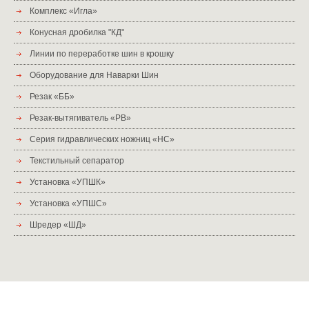
Комплекс «Игла»
Конусная дробилка "КД"
Линии по переработке шин в крошку
Оборудование для Наварки Шин
Резак «ББ»
Резак-вытягиватель «РВ»
Серия гидравлических ножниц «НС»
Текстильный сепаратор
Установка «УПШК»
Установка «УПШС»
Шредер «ШД»