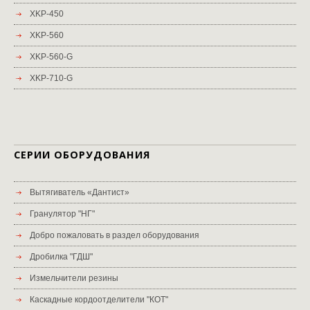
XKP-450
XKP-560
XKP-560-G
XKP-710-G
СЕРИИ ОБОРУДОВАНИЯ
Вытягиватель «Дантист»
Гранулятор "НГ"
Добро пожаловать в раздел оборудования
Дробилка "ГДШ"
Измельчители резины
Каскадные кордоотделители "КОТ"